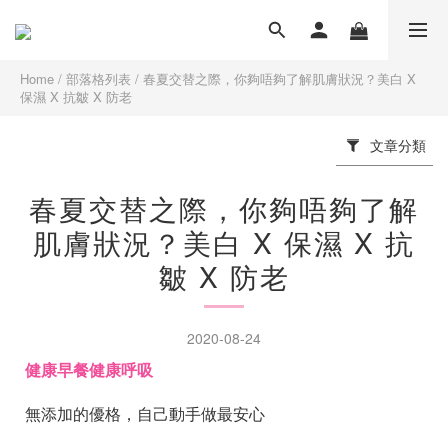
Home
/
部落格列表
/
春夏交替之際，你夠唔夠了解肌膚狀況？美白 X
保濕 X 抗皺 X 防老
文章分類
春夏交替之際，你夠唔夠了解
肌膚狀況？美白 X 保濕 X 抗
皺 X 防老
2020-08-24
健康早餐健康呼吸
無添加的優格，自己動手做最安心