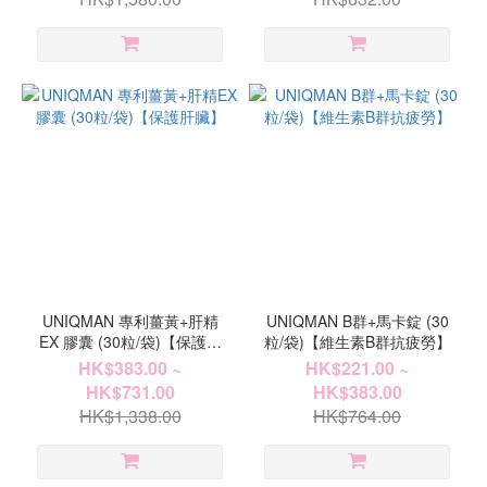
UNIQMAN 專利薑黃+肝精
UNIQMAN B群+馬卡錠 (30
EX 膠囊 (30粒/袋)【保護肝
粒/袋)【維生素B群抗疲勞】
臟】
HK$383.00 ~
HK$221.00 ~
HK$731.00
HK$383.00
HK$1,338.00
HK$764.00