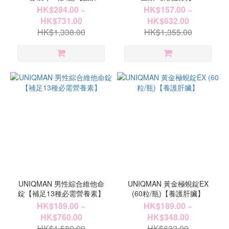
疲】
HK$284.00 ~
HK$157.00 ~
HK$731.00
HK$632.00
HK$1,338.00
HK$1,355.00
UNIQMAN 男性綜合維他命
UNIQMAN 黃金極蜆錠EX
錠【補足13種必需營養素】
(60粒/瓶)【養護肝臟】
HK$189.00 ~
HK$189.00 ~
HK$760.00
HK$348.00
HK$1,580.00
HK$632.00