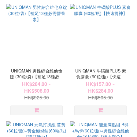
UNIQMAN 男性綜合維他命
UNIQMAN 牛磺酸PLUS 素
錠 (30粒/袋)【補足13種必需
食膠囊 (60粒/瓶)【快速提
營養素】
神】
HK$284.00 ~
HK$157.00 ~
HK$508.00
HK$284.00
HK$925.00
HK$505.00