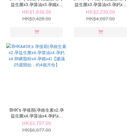
益生菌x3.孕藻油x3.孕鐵x2)
益生菌x3.孕藻油x3.孕鈣x3.
【建議0-12週，約3個月份】
孕鐵x2)【建議13-24週，約3
HK$1,848.00
HK$2,230.00
個月份】
HK$3,428.00
HK$4,097.00
BHK's 孕後期(孕維生素x2.孕
益生菌x4.孕藻油x4.孕鈣x4.
卵磷脂粉x4.孕鐵x4)【建議
HK$3,797.00
25週開始，約4個月份】
HK$6,977.00