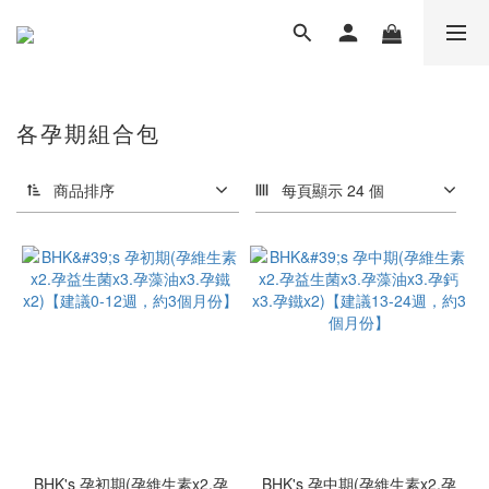
各孕期組合包
商品排序
每頁顯示 24 個
BHK's 孕初期(孕維生素x2.孕
BHK's 孕中期(孕維生素x2.孕