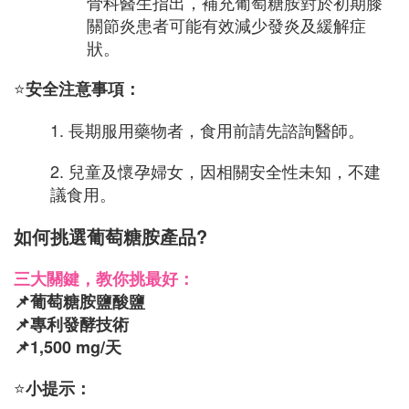
骨科醫生指出，補充葡萄糖胺對於初期膝
關節炎患者可能有效減少發炎及緩解症
狀。
⭐
安全注意事項：
1.
長期服用藥物者，食用前請先諮詢醫師。
2.
兒童及懷孕婦女，因相關安全性未知，不建
議食用。
如何挑選葡萄糖胺產品?
三大關鍵，教你挑最好：
葡萄糖胺鹽酸鹽
📌
專利發酵技術
📌
1,500 mg/天
📌
⭐
小提示：