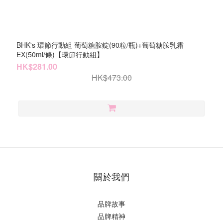
BHK's 環節行動組 葡萄糖胺錠(90粒/瓶)+葡萄糖胺乳霜
EX(50ml/條)【環節行動組】
HK$281.00
HK$473.00
關於我們
品牌故事
品牌精神