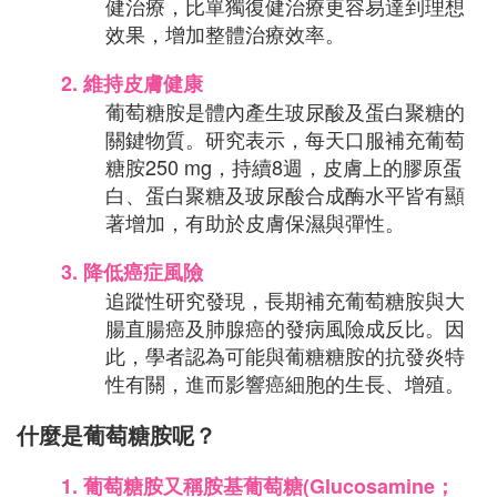
健治療，比單獨復健治療更容易達到理想
效果，增加整體治療效率。
2.
維持皮膚健康
葡萄糖胺是體內產生玻尿酸及蛋白聚糖的
關鍵物質。研究表示，每天口服補充葡萄
糖胺250 mg，持續8週，皮膚上的膠原蛋
白、蛋白聚糖及玻尿酸合成酶水平皆有顯
著增加，有助於皮膚保濕與彈性。
3.
降低癌症風險
追蹤性研究發現，長期補充葡萄糖胺與大
腸直腸癌及肺腺癌的發病風險成反比。因
此，學者認為可能與葡糖糖胺的抗發炎特
性有關，進而影響癌細胞的生長、增殖。
什麼是葡萄糖胺呢？
1.
葡萄糖胺又稱胺基葡萄糖(Glucosamine；