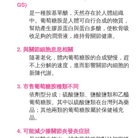
GS)
是一種胺基單醣，天然存在於人體組織
中。葡萄糖胺是人體可自行合成的物質，
幫助產生膠原蛋白與蛋白多醣，使軟骨吸
收足夠的潤滑液，維持骨關節健康。
2.
 與關節細胞息息相關
隨著老化，體內葡萄糖胺的合成變慢，趕
不上分解的速度，進而影響關節內細胞的
新陳代謝。
3.
市售葡萄糖胺種類不同
依劑型分成：硫酸鹽類、鹽酸鹽類和乙醯
葡萄糖胺。其中以硫酸鹽類在台灣列為藥
品；其他兩類的葡萄糖胺屬於保健補充
品。
4.
 可能減少膝關節炎發炎症狀