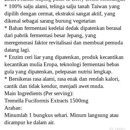
* 100% salju alami, telinga salju tanah Taiwan yang
dipilih dengan cermat, ekstraksi sangat aktif, yang
dikenal sebagai sarang burung vegetarian
* Bahan fermentasi kedelai dedak dipatenkan berasal
dari pabrik fermentasi besar Jepang, yang
meregenerasi faktor revitalisasi dan membuat pemuda
datang lagi.
* Enzim ceri liar yang dipatenkan, produk kecantikan
kecantikan mulia Eropa, teknologi fermentasi bebas
gula yang dipatenkan, pelepasan nutrisi lengkap.
* Bersikeras rasa alami, rasa enak dan rendah kalori,
cantik dan tidak kendur, menjadi awet muda.
Main Ingredients (Per serving):
Tremella Fuciformis Extracts 1500mg
Arahan:
Minumlah 1 bungkus sehari. Minum langsung atau 
dicampur ke dalam air.
ID: Q0063