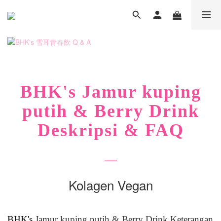
BHK's
Jamur kuping
putih & Berry Drink
Deskripsi & FAQ
Kolagen Vegan
BHK's
Jamur kuping putih & Berry Drink Keterangan