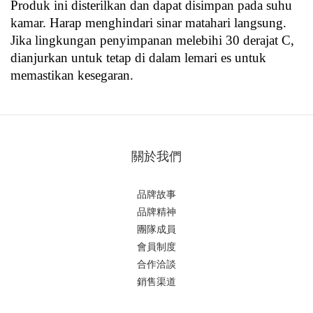
Produk ini disterilkan dan dapat disimpan pada suhu 
kamar. Harap menghindari sinar matahari langsung.
Jika lingkungan penyimpanan melebihi 30 derajat C, 
dianjurkan untuk tetap di dalam lemari es untuk 
memastikan kesegaran.
關於我們
品牌故事
品牌精神
團隊成員
會員制度
合作洽談
銷售渠道