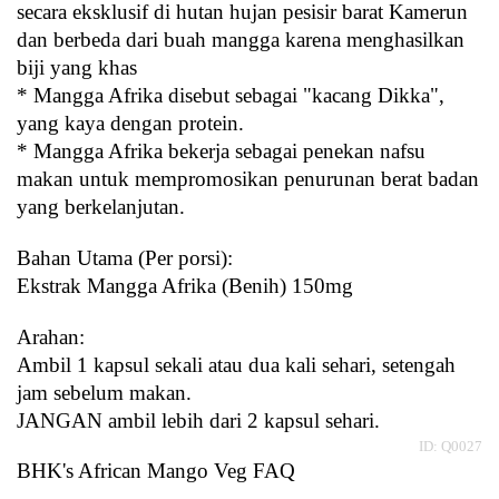
secara eksklusif di hutan hujan pesisir barat Kamerun
dan berbeda dari buah mangga karena menghasilkan
biji yang khas
* Mangga Afrika disebut sebagai "kacang Dikka",
yang kaya dengan protein.
* Mangga Afrika bekerja sebagai penekan nafsu
makan untuk mempromosikan penurunan berat badan
yang berkelanjutan.
Bahan Utama (Per porsi):
Ekstrak Mangga Afrika (Benih) 150mg
Arahan:
Ambil 1 kapsul sekali atau dua kali sehari, setengah 
jam sebelum makan.
JANGAN ambil lebih dari 2 kapsul sehari.
ID: Q0027
BHK's
 African Mango Veg FAQ