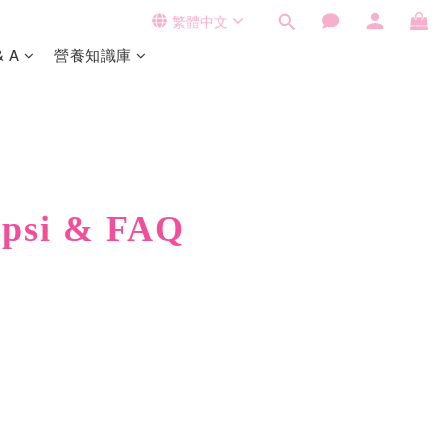
繁體中文
& A
營養知識庫
psi & FAQ