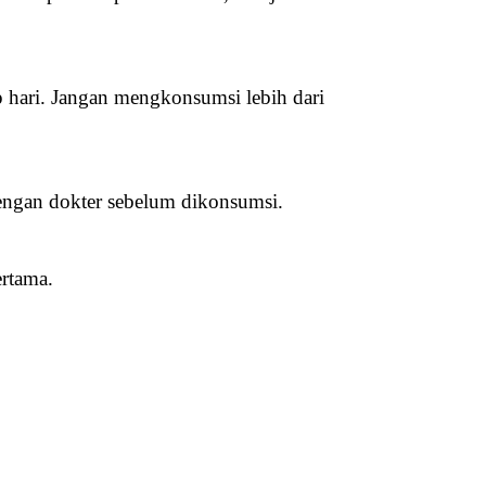
 hari. Jangan mengkonsumsi lebih dari 
dengan dokter sebelum dikonsumsi.
ertama.