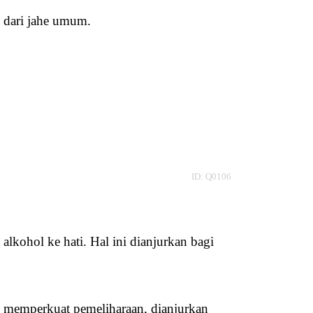
 dari jahe umum.
ID: Q0106
kohol ke hati. Hal ini dianjurkan bagi 
 memperkuat pemeliharaan, dianjurkan 