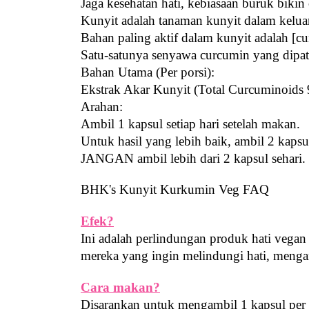
Jaga kesehatan hati, kebiasaan buruk bikin
Kunyit adalah tanaman kunyit dalam kelua
Bahan paling aktif dalam kunyit adalah [c
Satu-satunya senyawa curcumin yang dipat
Bahan Utama (Per porsi):
Ekstrak Akar Kunyit (Total Curcuminoid
Arahan:
Ambil 1 kapsul setiap hari setelah makan.
Untuk hasil yang lebih baik, ambil 2 kapsu
JANGAN ambil lebih dari 2 kapsul sehari.
BHK's
 Kunyit Kurkumin Veg FAQ
Efek?
Ini adalah perlindungan produk hati vegan
mereka yang ingin melindungi hati, meng
Cara makan?
Disarankan untuk mengambil 1 kapsul per 