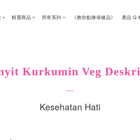
紹
精選商品
所有系列
《教你點揀保健品》
產品 Q 
nyit Kurkumin Veg
Deskri
Kesehatan Hati