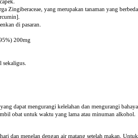
 capek.
rga Zingiberaceae, yang merupakan tanaman yang berbeda
urcumin].
enkan di pasaran.
s 95%) 200mg
l sekaligus.
 yang dapat mengurangi kelelahan dan mengurangi bahaya al
ambil obat untuk waktu yang lama atau minuman alkohol.
hari dan menelan dengan air matang setelah makan. Untuk