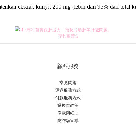
atenkan ekstrak kunyit 200 mg (lebih dari 95% dari total 
專利薑黃👆
顧客服務
常見問題
運送服務方式
付款服務方式
退換貨政策
條款與細則
防詐騙宣導