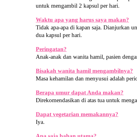
untuk mengambil 2 kapsul per hari.
Waktu apa yang harus saya makan?
Tidak apa-apa di kapan saja. Dianjurkan u
dua kapsul per hari.
Peringatan?
Anak-anak dan wanita hamil, pasien dengan
Bisakah wanita hamil mengambilnya?
Masa kehamilan dan menyusui adalah perio
Berapa umur dapat Anda makan?
Direkomendasikan di atas tua untuk menga
Dapat vegetarian memakannya?
Iya.
Apa saja bahan utama?