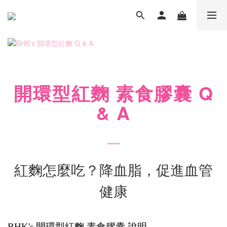
Q
開環型紅麴 素食膠囊
& A
紅麴怎麼吃？降血脂，促進血管
健康
BHK's 開環型紅麴 素食膠囊 說明