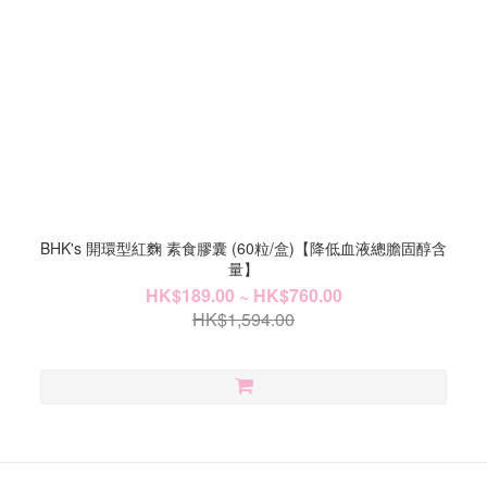
BHK's 開環型紅麴 素食膠囊 (60粒/盒)【降低血液總膽固醇含
量】
HK$189.00 ~ HK$760.00
HK$1,594.00