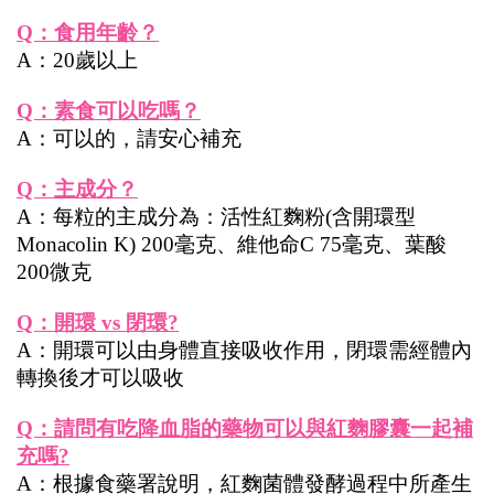
Q：食用年齡？
A：20歲以上
Q：素食可以吃嗎？
A：可以的，請安心補充
Q：主成分？
A：每粒的主成分為：活性紅麴粉(含開環型
Monacolin K) 200毫克、維他命C 75毫克、葉酸 
200微克
Q：開環 vs 閉環?
A：開環可以由身體直接吸收作用，閉環需經體內
轉換後才可以吸收
Q：請問有吃降血脂的藥物可以與紅麴膠囊一起補
充嗎?
A：根據食藥署說明，紅麴菌體發酵過程中所產生