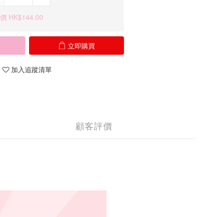
 HK$144.00
立即購買
加入追蹤清單
顧客評價