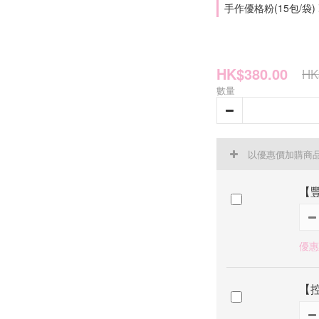
手作優格粉(15包/袋)
HK$380.00
HK
數量
以優惠價加購商
【
優惠價
【