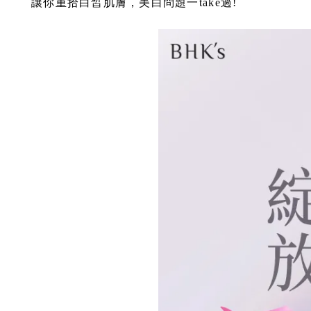
讓你重拾白皙肌膚，美白問題一take過!