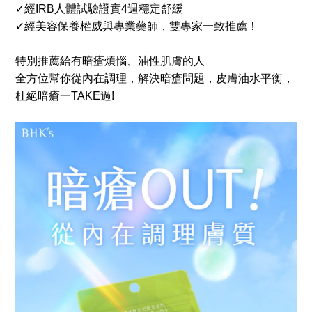
✓經IRB人體試驗證實4週穩定舒緩
✓經美容保養權威與專業藥師，雙專家一致推薦！
特別推薦給有暗瘡煩惱、油性肌膚的人
全方位幫你從內在調理，解決暗瘡問題，皮膚油水平衡，
杜絕暗瘡一TAKE過!