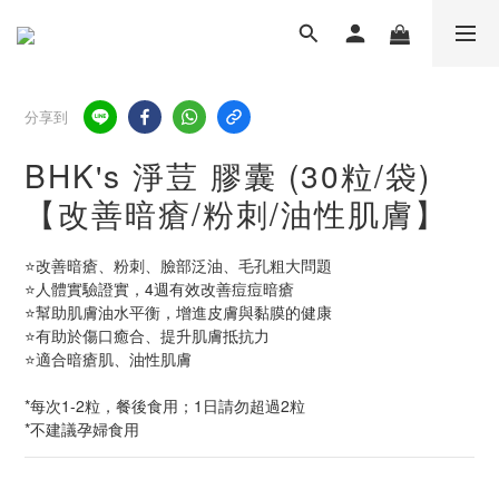
分享到
BHK's 淨荳 膠囊 (30粒/袋)
【改善暗瘡/粉刺/油性肌膚】
⭐改善暗瘡、粉刺、臉部泛油、毛孔粗大問題
⭐人體實驗證實，4週有效改善痘痘暗瘡
⭐幫助肌膚油水平衡，增進皮膚與黏膜的健康
⭐有助於傷口癒合、提升肌膚抵抗力
⭐適合暗瘡肌、油性肌膚
*每次1-2粒，餐後食用；1日請勿超過2粒
*不建議孕婦食用