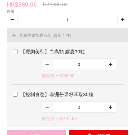
HK$380.00
HK$635.00
數量
以優惠價加購商品
(最多 1 件)
【豐胸美型】白高顆 膠囊30粒
優惠價 HK$96.00
【控制食慾】非洲芒果籽萃取30粒
優惠價 HK$144.00