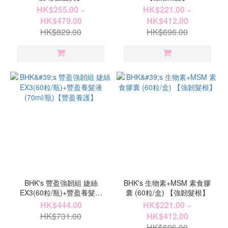
HK$255.00 ~
HK$221.00 ~
HK$479.00
HK$412.00
HK$829.00
HK$696.00
BHK's 豐盈強韌組 婕絲
BHK's 生物素+MSM 素食膠
EX3(60粒/瓶)+豐盈養髮液
囊 (60粒/盒) 【強韌髮根】
(70ml/瓶)【豐盈養護】
HK$444.00
HK$221.00 ~
HK$731.00
HK$412.00
HK$696.00