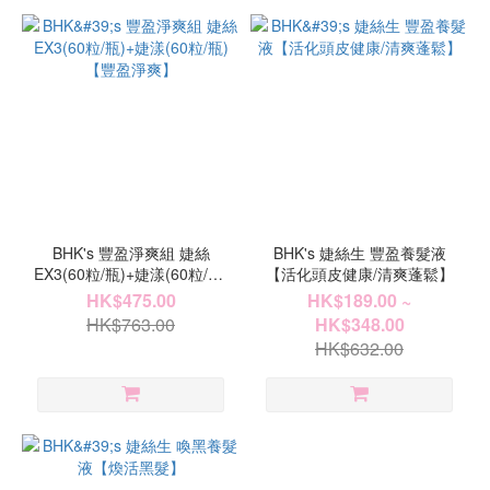
BHK's 豐盈淨爽組 婕絲
BHK's 婕絲生 豐盈養髮液
EX3(60粒/瓶)+婕漾(60粒/瓶)
【活化頭皮健康/清爽蓬鬆】
【豐盈淨爽】
HK$475.00
HK$189.00 ~
HK$763.00
HK$348.00
HK$632.00