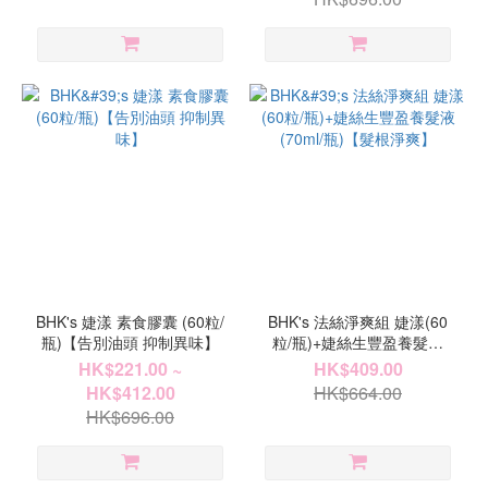
BHK's 婕漾 素食膠囊 (60粒/
BHK's 法絲淨爽組 婕漾(60
瓶)【告別油頭 抑制異味】
粒/瓶)+婕絲生豐盈養髮液
(70ml/瓶)【髮根淨爽】
HK$221.00 ~
HK$409.00
HK$412.00
HK$664.00
HK$696.00