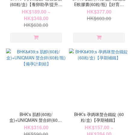
(60粒/盒)【養卵助孕/提升受
E軟膠囊(60粒/瓶)【好育助
孕率】
攻】
HK$189.00 ~
HK$377.00
HK$348.00
HK$603.00
HK$638.00
BHK's 肌醇(60粒/
BHK's 孕媽咪螯合鐵錠 (60
盒)+UNIQMAN 螯合鋅(60粒/
粒/盒)【孕期補鐵】
瓶)【備孕計劃組】
HK$316.00
HK$157.00 ~
HK$590.00
HK$284.00