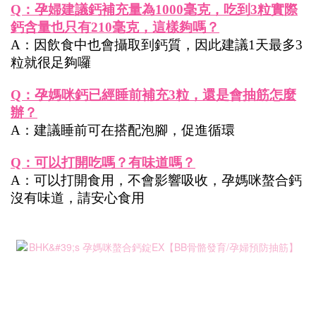
Q：孕婦建議鈣補充量為1000毫克，吃到3粒實際
鈣含量也只有210毫克，這樣夠嗎？
A：因飲食中也會攝取到鈣質，因此建議1天最多3
粒就很足夠囉
Q：孕媽咪鈣已經睡前補充3粒，還是會抽筋怎麼
辦？
A：建議睡前可在搭配泡腳，促進循環
Q：可以打開吃嗎？有味道嗎？
A：可以打開食用，不會影響吸收，孕媽咪螯合鈣
沒有味道，請安心食用