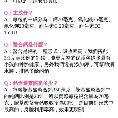
A：可以的，請安心食用
Q：主成分？
A：每粒的主成分為：鈣70毫克、氧化鎂35毫克、
氯化鉀20毫克、維生素C 20毫克、維生素D3 
152IU
Q：螯合鈣是什麼？
A：螯合是鈣的一種形式，吸收率高，我們搭配
2:1完美比例的鈣鎂，能更完整的保護孕媽咪還有
小孩的骨骼健康，另外我們還有添加鉀，可幫助消
水腫，排除多餘的鈉
Q：鈣含量實際是多少？
A：每粒胺基酸螯合鈣350毫克，胺基酸螯合鈣中
的純鈣比例是20%，所以實際每粒鈣含量為70毫
克，胺基酸螯合鈣吸收率為80%，是目前鈣形式中
最高的，身體利用率高，效果更明顯