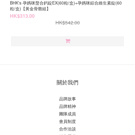
BHK's 孕媽咪螯合鈣錠EX(60粒/盒)+孕媽咪綜合維生素錠(60
粒/盒)【黃金骨骼組】
HK$313.00
HK$542.00
關於我們
品牌故事
品牌精神
團隊成員
會員制度
合作洽談