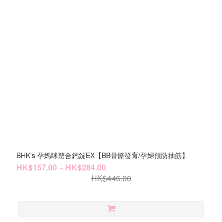
BHK's 孕媽咪螯合鈣錠EX【BB骨骼發育/孕婦預防抽筋】
HK$157.00 ~ HK$284.00
HK$446.00