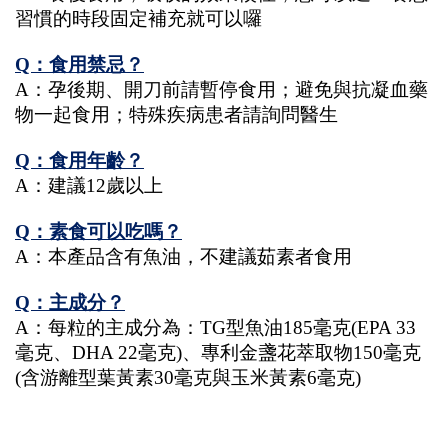
習慣的時段固定補充就可以囉
Q：食用禁忌？
A：孕後期、開刀前請暫停食用；避免與抗凝血藥
物一起食用；特殊疾病患者請詢問醫生
Q：食用年齡？
A：建議12歲以上
Q：素食可以吃嗎？
A：本產品含有魚油，不建議茹素者食用
Q：主成分？
A：每粒的主成分為：TG型魚油185毫克(EPA 33
毫克、DHA 22毫克)、專利金盞花萃取物150毫克
(含游離型葉黃素30毫克與玉米黃素6毫克)