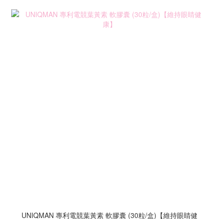
UNIQMAN 專利電競葉黃素 軟膠囊 (30粒/盒)【維持眼睛健