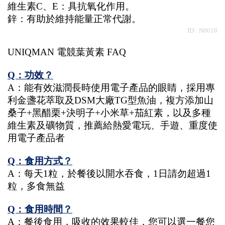
維生素C、E：具抗氧化作用。
鋅：有助於維持能量正常代謝。
 ID : N0018
UNIQMAN 電競葉黃素 FAQ
Q：功效？
A：能有效滋潤長時使用電子產品的眼睛，採用專
利金盞花萃取及DSM大廠TG型魚油，複方添加山
桑子+黑醋栗+決明子+小米草+茄紅素，以及多種
維生素及礦物質，推薦給熱愛電玩、手遊、重度使
用電子產品者
Q：食用方式？
A：每天1粒，於餐後以開水吞食，1日請勿超過1
粒，多食無益
Q：食用時間？
A：餐後食用，吸收的效果較佳，您可以選一餐您