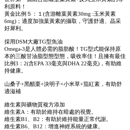
利原料！
黃金比例５：１(含游離葉黃素30mg :玉米黃素
6mg)；適度加強葉黃素的攝取，守護舒適、晶采
好犀利。
採用DSM大廠TG型魚油
Omega-3是人體必需的脂肪酸！TG型式能保持原
本的三酸甘油脂型態型態，吸收率佳！且擁有最佳
比例3：2(含EPA 33毫克與DHA 22毫克)，有助維
持健康。
山桑子+黑醋栗+決明子+小米草+茄紅素，有助舒
適滋補
維生素與礦物質複方添加
維生素A：有助於維持在暗處的視覺。
維生素B1、B2：有助於維持能量正常代謝。
維生素B6、B12：增進神經系統的健康。