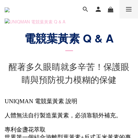
電競葉黃素 Q & A
醒著多久眼睛就多辛苦！保護眼
睛與預防視力模糊的保健
UNIQMAN 電競葉黃素 說明
人體無法自行製造葉黃素，必須靠額外補充。
專利金盞花萃取
世界第一個結合游離型葉黃素+反式玉米黃素的專