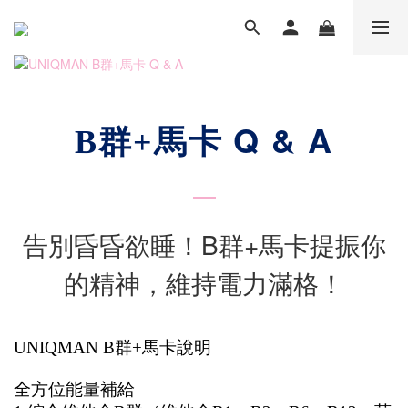
Q & A
B群+馬卡
告別昏昏欲睡！B群+馬卡提振你
的精神，維持電力滿格！
UNIQMAN B群+馬卡說明
全方位能量補給