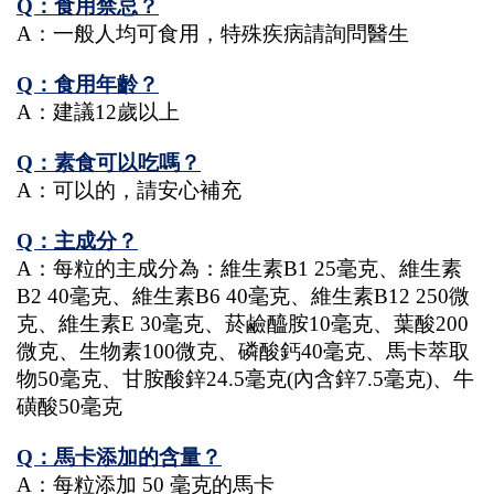
Q：食用禁忌？
A：一般人均可食用，特殊疾病請詢問醫生
Q：食用年齡？
A：建議12歲以上
Q：素食可以吃嗎？
A：可以的，請安心補充
Q：主成分？
A：每粒的主成分為：維生素B1 25毫克、維生素
B2 40毫克、維生素B6 40毫克、維生素B12 250微
克、維生素E 30毫克、菸鹼醯胺10毫克、葉酸200
微克、生物素100微克、磷酸鈣40毫克、馬卡萃取
物50毫克、甘胺酸鋅24.5毫克(內含鋅7.5毫克)、牛
磺酸50毫克
Q：馬卡添加的含量？
A：每粒添加 50 毫克的馬卡