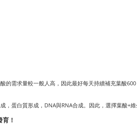
酸的需求量較一般人高，因此最好每天持續補充葉酸600 
成，蛋白質形成，DNA與RNA合成。因此，選擇葉酸+維
發育！