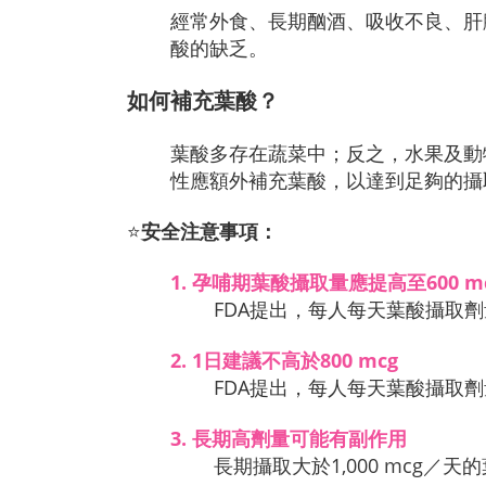
經常外食、長期酗酒、吸收不良、肝
酸的缺乏。
如何補充葉酸？
葉酸多存在蔬菜中；反之，水果及動
性應額外補充葉酸，以達到足夠的攝
⭐
安全注意事項：
1.
 孕哺期葉酸攝取量應提高至600 m
FDA提出，每人每天葉酸攝取劑量
2.
 1日建議不高於800 mcg
FDA提出，每人每天葉酸攝取劑
3.
長期高劑量可能有副作用
長期攝取大於1,000 mcg