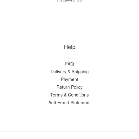
Help
FAQ
Delivery & Shipping
Payment
Return Policy
Terms & Conditions
Anti-Fraud Statement