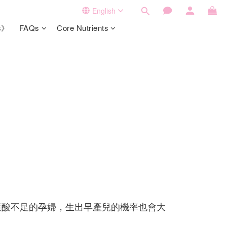
English
ts》
FAQs
Core Nutrients
葉酸不足的孕婦，生出早產兒的機率也會大