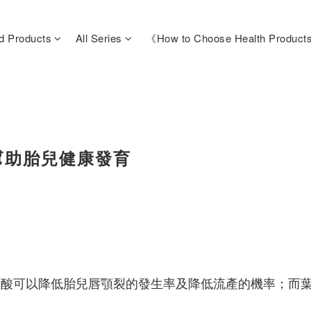
d Products
All Series
《How to Choose Health Produc
幫助胎兒健康發育
葉酸可以降低胎兒唇顎裂的發生率及降低流產的機率；而