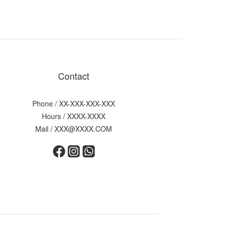
Contact
Phone / XX-XXX-XXX-XXX
Hours / XXXX-XXXX
Mail / XXX@XXXX.COM