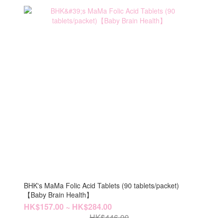
BHK's MaMa Folic Acid Tablets (90 tablets/packet)
【Baby Brain Health】
HK$157.00 ~ HK$284.00
HK$446.00