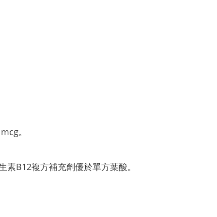
mcg。
生素B12複方補充劑優於單方葉酸。