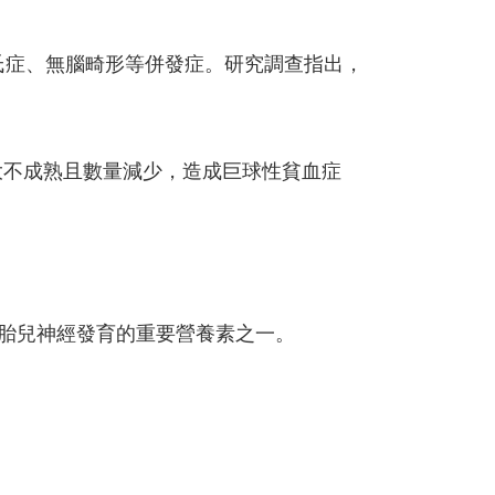
唐氏症、無腦畸形等併發症。研究調查指出，
大不成熟且數量減少，造成巨球性貧血症
胎兒神經發育的重要營養素之一。