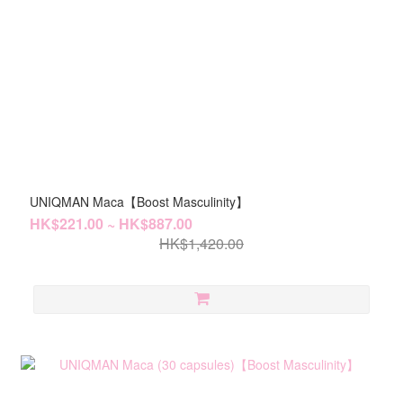
UNIQMAN Maca【Boost Masculinity】
HK$221.00 ~ HK$887.00
HK$1,420.00