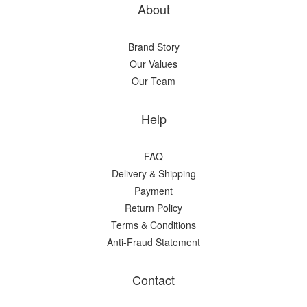
About
Brand Story
Our Values
Our Team
Help
FAQ
Delivery & Shipping
Payment
Return Policy
Terms & Conditions
Anti-Fraud Statement
Contact