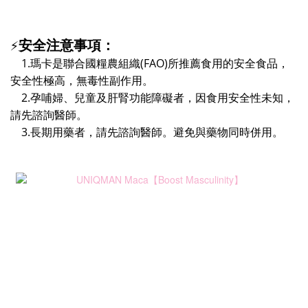
安全注意事項：
⚡
1.瑪卡是聯合國糧農組織(FAO)所推薦食用的安全食品，
安全性極高，無毒性副作用。
2.孕哺婦、兒童及肝腎功能障礙者，因食用安全性未知，
請先諮詢醫師。
3.長期用藥者，請先諮詢醫師。避免與藥物同時併用。