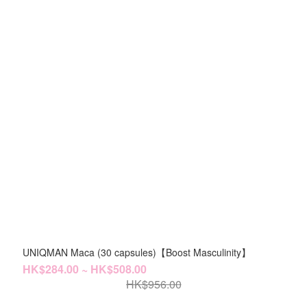
UNIQMAN Maca (30 capsules)【Boost Masculinity】
HK$284.00 ~ HK$508.00
HK$956.00