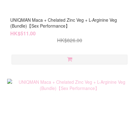
UNIQMAN Maca + Chelated Zinc Veg + L-Arginine Veg
(Bundle)【Sex Performance】
HK$511.00
HK$826.00