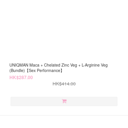
UNIQMAN Maca + Chelated Zinc Veg + L-Arginine Veg
(Bundle)【Sex Performance】
HK$287.00
HK$414.00