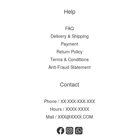
Help
FAQ
Delivery & Shipping
Payment
Return Policy
Terms & Conditions
Anti-Fraud Statement
Contact
Phone / XX-XXX-XXX-XXX
Hours / XXXX-XXXX
Mail / XXX@XXXX.COM