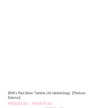
BHK's Red Bean Tablets (30 tablets/bag)【Reduce
Edema】
HK$253.00 ~ HK$476.00