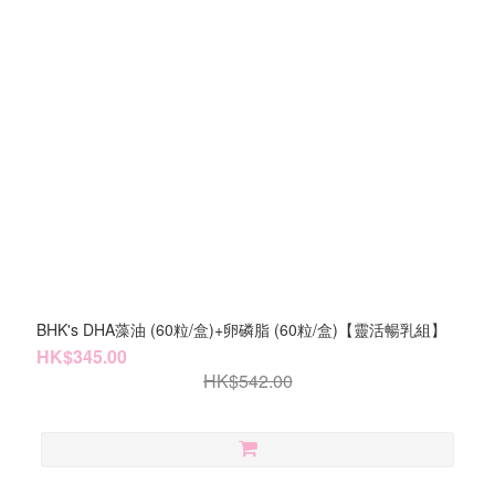
BHK's DHA藻油 (60粒/盒)+卵磷脂 (60粒/盒)【靈活暢乳組】
HK$345.00
HK$542.00