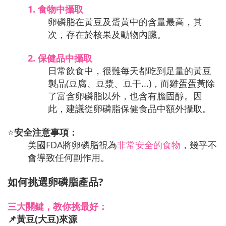
1.
 食物中攝取
卵磷脂在黃豆及蛋黃中的含量最高，其
次，存在於核果及動物內臟。
2.
 保健品中攝取
日常飲食中，很難每天都吃到足量的黃豆
製品(豆腐、豆漿、豆干...)，而雞蛋蛋黃除
了富含卵磷脂以外，也含有膽固醇。因
此，建議從卵磷脂保健食品中額外攝取。
⭐
安全注意事項：
美國FDA將卵磷脂視為
非常安全的食物
，幾乎不
會導致任何副作用。
如何挑選卵磷脂產品?
三大關鍵，教你挑最好：
📌
黃豆(大豆)來源