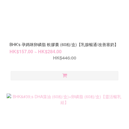
BHK's 孕媽咪卵磷脂 軟膠囊 (60粒/盒)【乳腺暢通/改善塞奶】
HK$157.00 ~ HK$284.00
HK$446.00