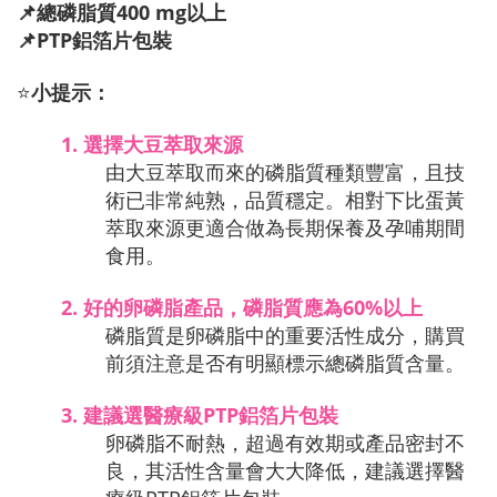
📌
總磷脂質400 mg以上
📌
PTP鋁箔片包裝
⭐
小提示：
1.
 選擇大豆萃取來源
由大豆萃取而來的磷脂質種類豐富，且技
術已非常純熟，品質穩定。
相對下比蛋黃
萃取來源更適合做為長期保養及孕哺期間
食用。
2.
好的卵磷脂產品，磷脂質應為60%以上
磷脂質是卵磷脂中的重要活性成分，購買
前須注意是否有明顯標示總磷脂質含量。
3.
 建議選
醫療級PTP鋁箔片包裝
卵磷脂不耐熱，超過有效期或產品密封不
良，其活性含量會大大降低，建議選擇醫