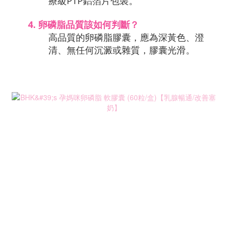
療級PTP鋁箔片包裝。
4.
 卵磷脂品質該如何判斷？
高品質的卵磷脂膠囊，應為深黃色、澄
清、無任何沉澱或雜質，膠囊光滑。