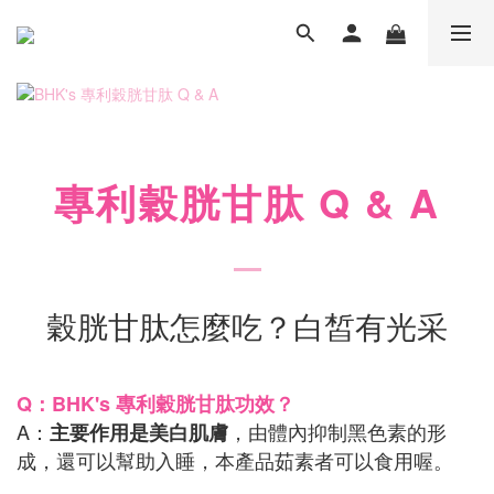
專利穀胱甘肽
Q & A
穀胱甘肽怎麼吃？白皙有光采
Q：BHK's 專利穀胱甘肽功效？
A：
，由體內抑制黑色素的形
主要作用是美白肌膚
成，還可以幫助入睡，本產品茹素者可以食用喔。