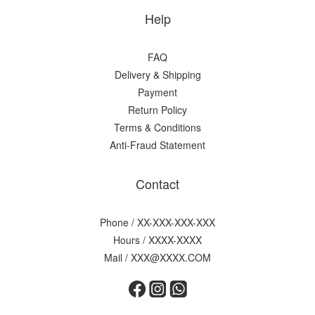
Help
FAQ
Delivery & Shipping
Payment
Return Policy
Terms & Conditions
Anti-Fraud Statement
Contact
Phone / XX-XXX-XXX-XXX
Hours / XXXX-XXXX
Mail / XXX@XXXX.COM