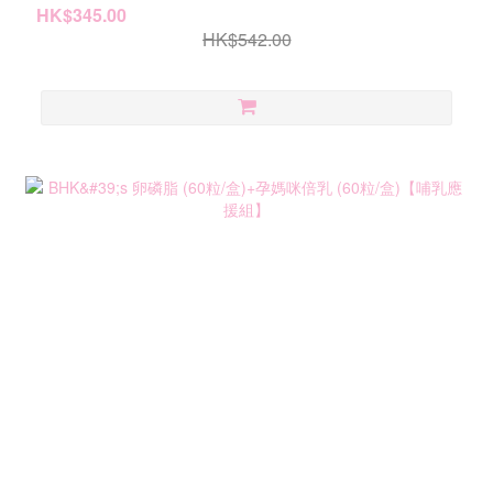
HK$345.00
HK$542.00