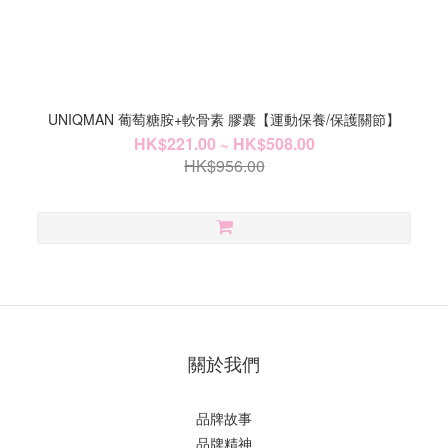
UNIQMAN 葡萄糖胺+軟骨素 膠囊【運動保養/保護關節】
HK$221.00 ~ HK$508.00
HK$956.00
關於我們
品牌故事
品牌精神