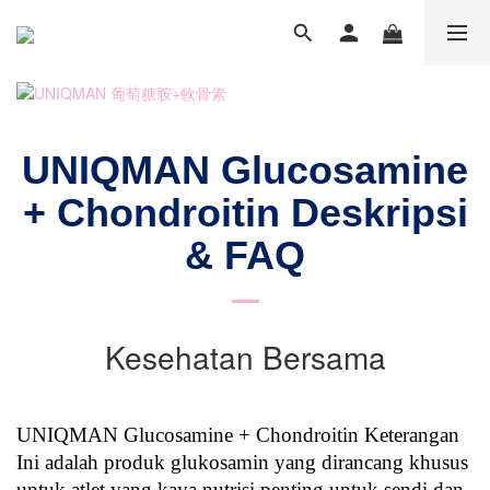
UNIQMAN Glucosamine
+ Chondroitin Deskripsi
& FAQ
Kesehatan Bersama
UNIQMAN Glucosamine + Chondroitin Keterangan
Ini adalah produk glukosamin yang dirancang khusus
untuk atlet yang kaya nutrisi penting untuk sendi dan