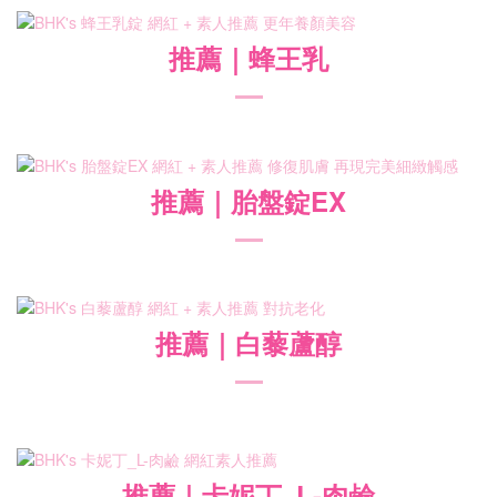
推薦
｜蜂王乳
推薦
｜胎盤錠EX
推薦
｜白藜蘆醇
推薦
｜卡妮丁_L-肉鹼