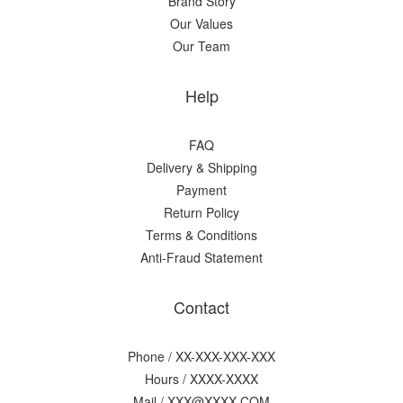
Brand Story
Our Values
Our Team
Help
FAQ
Delivery & Shipping
Payment
Return Policy
Terms & Conditions
Anti-Fraud Statement
Contact
Phone / XX-XXX-XXX-XXX
Hours / XXXX-XXXX
Mail / XXX@XXXX.COM