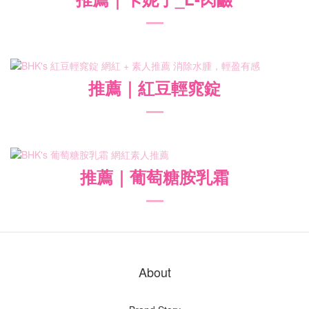
推薦
｜紅豆輕窕錠
推薦
｜葡萄糖胺乳霜
About