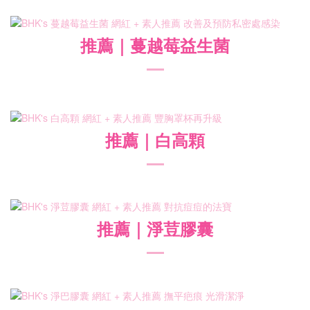
推薦
｜蔓越莓益生菌
推薦
｜白高顆
推薦
｜淨荳膠囊