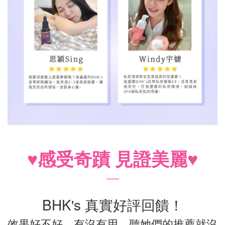
♥
感受奇蹟 見證美麗♥
BHK's 真實好評回饋！
效果好不好，有沒有用，聽她們的推薦就沒