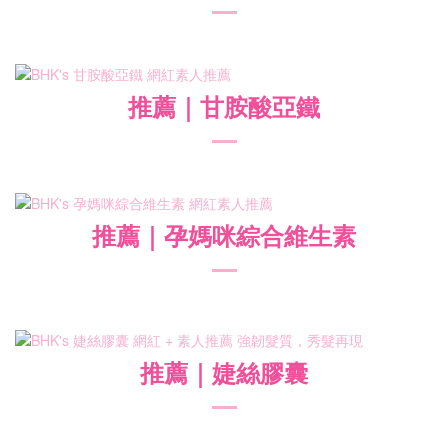
推薦
｜甘胺酸亞鐵
推薦
｜孕媽咪綜合維生素
推薦
｜婕絲膠囊