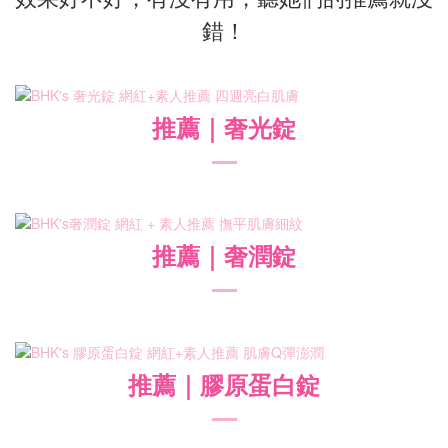
錯！
推薦
｜
奢光錠
推薦
｜
奢潤錠
推薦
｜
膠原蛋白錠