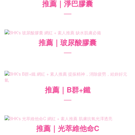
推薦
｜淨巴膠囊
推薦
｜玻尿酸膠囊
推薦
｜B
群+鐵
推薦
｜光萃維他命C