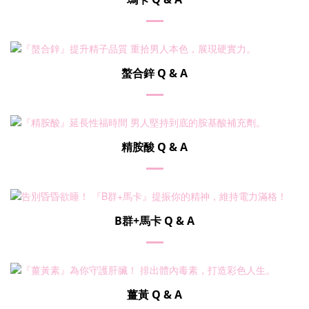
螯合鋅 Q & A
精胺酸 Q & A
B群+馬卡 Q & A
薑黃 Q & A