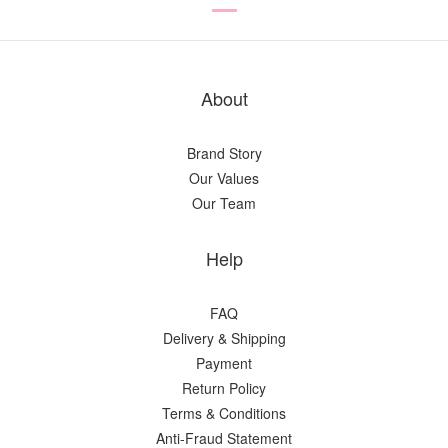
About
Brand Story
Our Values
Our Team
Help
FAQ
Delivery & Shipping
Payment
Return Policy
Terms & Conditions
Anti-Fraud Statement