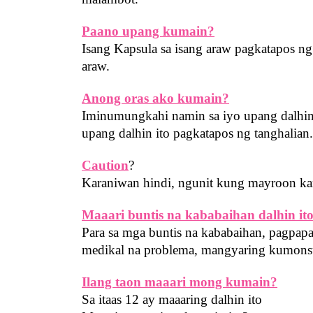
Paano upang kumain?
Isang Kapsula sa isang araw pagkatapos ng
araw.
Anong oras ako kumain?
Iminumungkahi namin sa iyo upang dalhin 
upang dalhin ito pagkatapos ng tanghalian.
Caution
?
Karaniwan hindi, ngunit kung mayroon ka
Maaari buntis na kababaihan dalhin it
Para sa mga buntis na kababaihan, pagpa
medikal na problema, mangyaring kumonsu
Ilang taon maaari mong kumain?
Sa itaas 12 ay maaaring dalhin ito