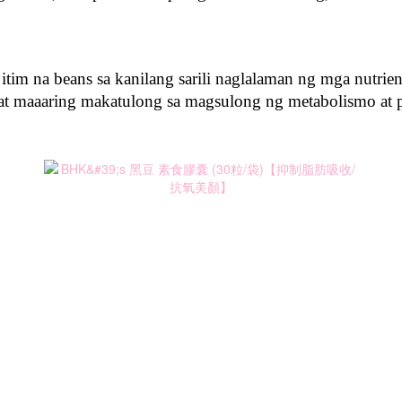
 itim na beans sa kanilang sarili naglalaman ng mga nutrie
 at maaaring makatulong sa magsulong ng metabolismo at