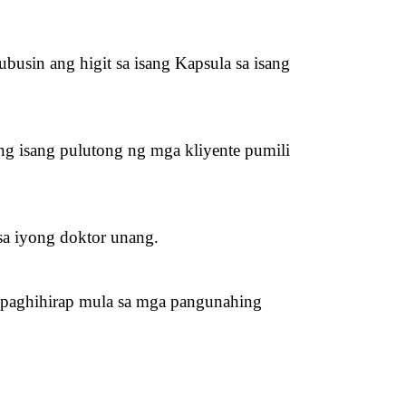
usin ang higit sa isang Kapsula sa isang 
g isang pulutong ng mga kliyente pumili 
a iyong doktor unang.
paghihirap mula sa mga pangunahing 