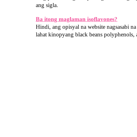
ang sigla.
Ba itong maglaman isoflavones?
Hindi, ang opisyal na website nagsasabi na
lahat kinopyang black beans polyphenols,