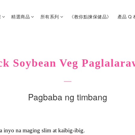
紹
精選商品
所有系列
《教你點揀保健品》
產品 Q 
ck Soybean Veg Paglalar
Pagbaba ng timbang
 inyo na maging slim at kaibig-ibig.