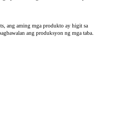
nts, ang aming mga produkto ay higit sa 
 pagbawalan ang produksyon ng mga taba.