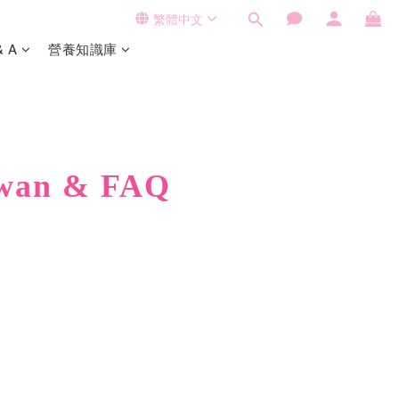
繁體中文
& A
營養知識庫
awan & FAQ