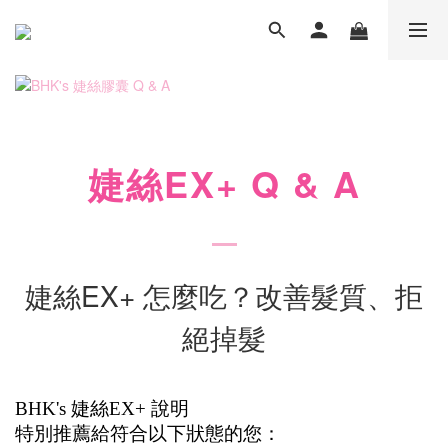
婕絲EX+ Q & A
婕絲EX+ 怎麼吃？改善髮質、拒
絕掉髮
BHK's 婕絲EX+ 說明
特別推薦給符合以下狀態的您：