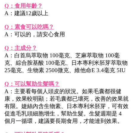
Q：食用年齡？
A：建議12歲以上
Q：素食可以吃嗎？
A：可以的，請安心食用
Q：主成分？
A：白首烏萃取物 100毫克、芝麻萃取物 100毫
克、綜合胺基酸 100毫克、日本專利米胚芽萃取物 
25毫克、生物素 2500微克、維他命E 3.4毫克 5IU
Q：可以幫助生髮嗎？
A：主要看每個人頭皮的狀況。如果毛囊都很健
康，效果較明顯；若毛囊都已壞死，改善的效果就
有限。婕絲內含生物素、日本專利米胚芽，可有效
促進毛乳頭細胞增生，幫助生髮。生髮週期是 4 
個月一循環，建議要長期食用，才能達到效果。