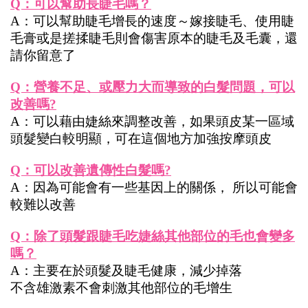
Q：可以幫助長睫毛嗎？
A：可以幫助睫毛增長的速度～嫁接睫毛、使用睫
毛膏或是搓揉睫毛則會傷害原本的睫毛及毛囊，還
請你留意了
Q：營養不足、或壓力大而導致的白髮問題，可以
改善嗎?
A：可以藉由婕絲來調整改善，如果頭皮某一區域
頭髮變白較明顯，可在這個地方加強按摩頭皮
Q：可以改善遺傳性白髮嗎?
A：因為可能會有一些基因上的關係， 所以可能會
較難以改善
Q：除了頭髮跟睫毛吃婕絲其他部位的毛也會變多
嗎？
A：主要在於頭髮及睫毛健康，減少掉落
不含雄激素不會刺激其他部位的毛增生