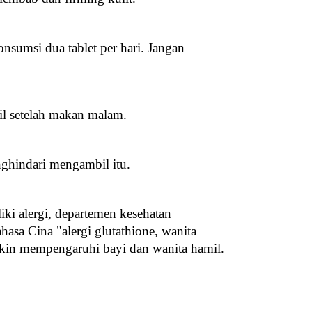
nsumsi dua tablet per hari. Jangan 
l setelah makan malam.
nghindari mengambil itu.
ki alergi, departemen kesehatan 
a Cina "alergi glutathione, wanita 
gkin mempengaruhi bayi dan wanita hamil.