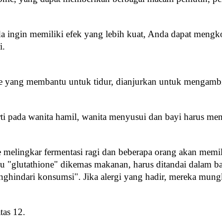
nda ingin memiliki efek yang lebih kuat, Anda dapat mengko
i.
ne yang membantu untuk tidur, dianjurkan untuk mengambi
erti pada wanita hamil, wanita menyusui dan bayi harus me
ne melingkar fermentasi ragi dan beberapa orang akan memili
glutathione" dikemas makanan, harus ditandai dalam bahas
nghindari konsumsi". Jika alergi yang hadir, mereka mun
tas 12.