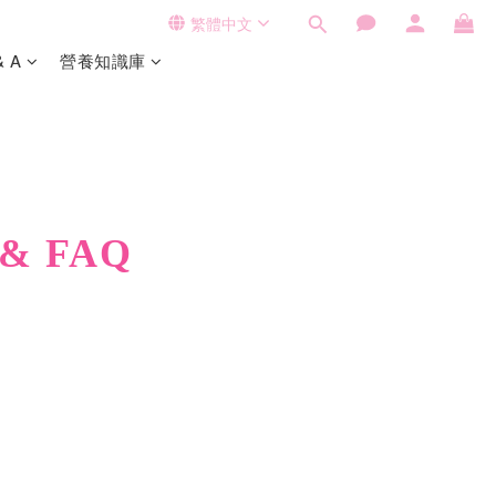
繁體中文
& A
營養知識庫
 & FAQ