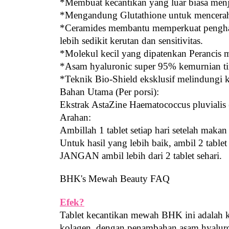
*Membuat kecantikan yang luar biasa menj
*Mengandung Glutathione untuk mencerahk
*Ceramides membantu memperkuat penghal
lebih sedikit kerutan dan sensitivitas.
*Molekul kecil yang dipatenkan Perancis
*Asam hyaluronic super 95% kemurnian ti
*Teknik Bio-Shield eksklusif melindungi
Bahan Utama (Per porsi):
Ekstrak AstaZine Haematococcus pluviali
Arahan:
Ambillah 1 tablet setiap hari setelah mak
Untuk hasil yang lebih baik, ambil 2 tablet 
JANGAN ambil lebih dari 2 tablet sehari.
BHK's
 Mewah Beauty FAQ
Efek?
Tablet kecantikan mewah BHK ini adalah 
kolagen, dengan penambahan asam hyaluro