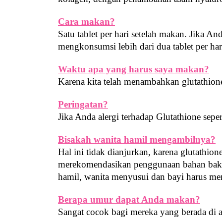
Cara makan?
Satu tablet per hari setelah makan. Jika A
mengkonsumsi lebih dari dua tablet per har
Waktu apa yang harus saya makan?
Karena kita telah menambahkan glutathio
Peringatan?
Jika Anda alergi terhadap Glutathione sep
Bisakah wanita hamil mengambilnya?
Hal ini tidak dianjurkan, karena glutathio
merekomendasikan penggunaan bahan baku "
hamil, wanita menyusui dan bayi harus me
Berapa umur dapat Anda makan?
Sangat cocok bagi mereka yang berada di a