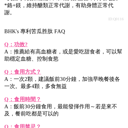
*鉻+鎂，維持醣類正常代謝，有助身體正常代
謝。
    ID:Q0116
BHK's 專利苦瓜胜肽 FAQ
Q：功效?
A：推薦給有高血糖者，或是愛吃甜食者，可以幫
助穩定血糖、控制食慾
Q：食用方式？
A：一次2顆，建議飯前30分鐘，加強早晚餐後各
一次。最多4顆，多食無益
Q：食用時間？
A：飯前30分鐘食用，最能發揮作用～若是來不
及，餐前吃都是可以的
Q：食用禁忌？