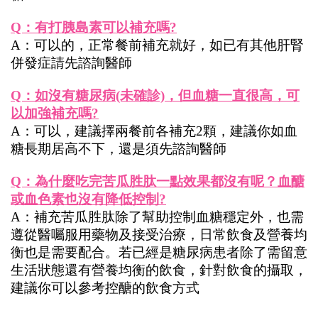
Q：有打胰島素可以補充嗎?
A：可以的，正常餐前補充就好，如已有其他肝腎
併發症請先諮詢醫師
Q：如沒有糖尿病(未確診)，但血糖一直很高，可
以加強補充嗎?
A：可以，建議擇兩餐前各補充2顆，建議你如血
糖長期居高不下，還是須先諮詢醫師
Q：為什麼吃完苦瓜胜肽一點效果都沒有呢？血醣
或血色素也沒有降低控制?
A：補充苦瓜胜肽除了幫助控制血糖穩定外，也需
遵從醫囑服用藥物及接受治療，日常飲食及營養均
衡也是需要配合。若已經是糖尿病患者除了需留意
生活狀態還有營養均衡的飲食，針對飲食的攝取，
建議你可以參考控醣的飲食方式