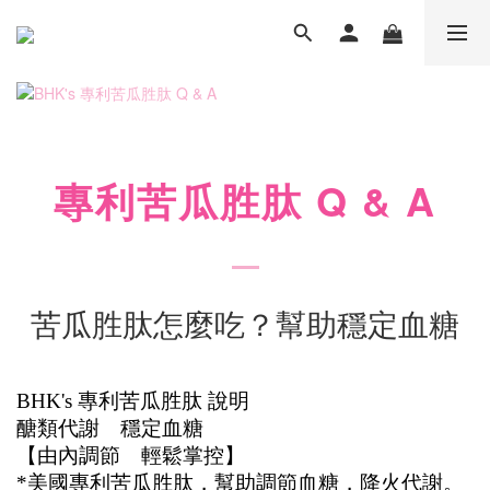
專利苦瓜胜肽
Q & A
苦瓜胜肽怎麼吃？幫助穩定
血糖
BHK's 專利苦瓜胜肽 說明
醣類代謝 穩定血糖
【由內調節　輕鬆掌控】
*美國專利苦瓜胜肽，幫助調節血糖，降火代謝。