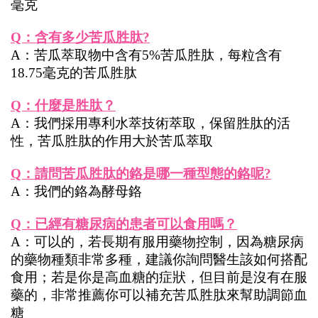
毫克
Q：含有多少苦瓜胜肽?
A：苦瓜萃取物中含有5%苦瓜胜肽，每粒含有
18.75毫克的苦瓜胜肽
Q：什麼是胜肽？
A：我們採用專利水萃技術萃取，保留胜肽的活
性，苦瓜胜肽的作用大於苦瓜萃取
Q：請問苦瓜胜肽的鉻是哪一種型態的鉻呢?
A：我們的鉻為酵母鉻
Q：已經有糖尿病的患者可以食用嗎？
A：可以的，若長期有服用藥物控制，因為糖尿病
的藥物種類非常多種，建議你詢問醫生該如何搭配
食用；若是你是高血糖的症狀，但目前是沒有在服
藥的，非常推薦你可以補充苦瓜胜肽來幫助調節血
糖