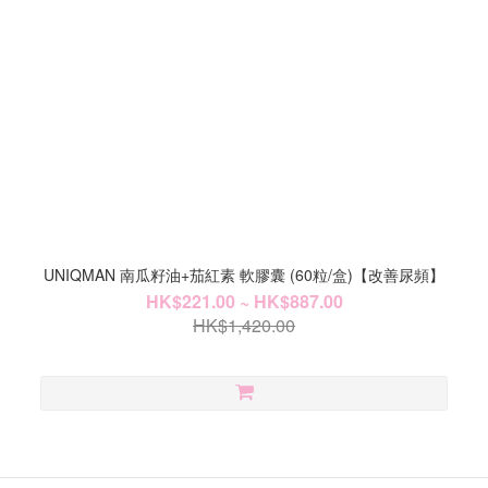
UNIQMAN 南瓜籽油+茄紅素 軟膠囊 (60粒/盒)【改善尿頻】
HK$221.00 ~ HK$887.00
HK$1,420.00