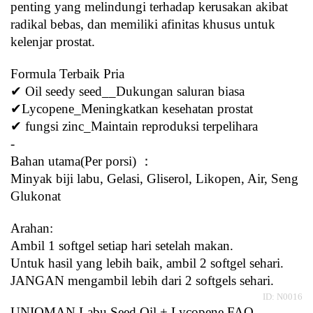
penting yang melindungi terhadap kerusakan akibat 
radikal bebas, dan memiliki afinitas khusus untuk 
kelenjar prostat.
Formula Terbaik Pria
✔ Oil seedy seed__Dukungan saluran biasa
✔Lycopene_Meningkatkan kesehatan prostat
✔ fungsi zinc_Maintain reproduksi terpelihara
-
Bahan utama(Per porsi) ：
Minyak biji labu, Gelasi, Gliserol, Likopen, Air, Seng 
Glukonat
Arahan:
Ambil 1 softgel setiap hari setelah makan. 
Untuk hasil yang lebih baik, ambil 2 softgel sehari. 
JANGAN mengambil lebih dari 2 softgels sehari.
ID: N0016
UNIQMAN Labu Seed Oil + Lycopene FAQ