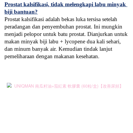
Prostat kalsifikasi, tidak melengkapi labu minyak 
biji bantuan?
Prostat kalsifikasi adalah bekas luka tersisa setelah 
peradangan dan penyembuhan prostat. Ini mungkin 
menjadi pelopor untuk batu prostat. Dianjurkan untuk 
makan minyak biji labu + lycopene dua kali sehari, 
dan minum banyak air. Kemudian tindak lanjut 
pemeliharaan dengan makanan kesehatan.