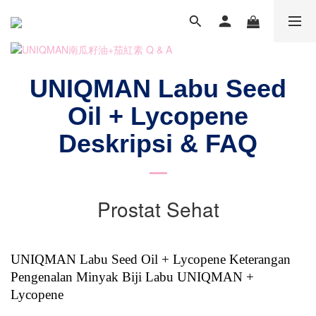
UNIQMAN Labu Seed
Oil + Lycopene
Deskripsi & FAQ
Prostat Sehat
UNIQMAN Labu Seed Oil + Lycopene Keterangan
Pengenalan Minyak Biji Labu UNIQMAN +
Lycopene