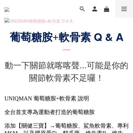
Q & A
葡萄糖胺+軟骨素
動一下關節就喀喀聲...可能是你的
關節軟骨素不足囉！
UNIQMAN 葡萄糖胺+軟骨素 說明
全台首支專為運動者打造的葡萄糖胺
添加【關健三寶】→葡萄糖胺、鯊魚軟骨素、專利