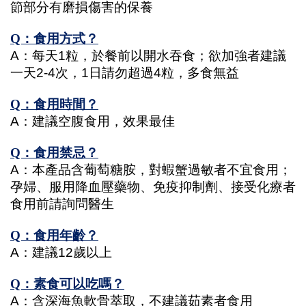
節部分有磨損傷害的保養
Q：食用方式？
A：每天1粒，於餐前以開水吞食；欲加強者建議
一天2-4次，1日請勿超過4粒，多食無益
Q：食用時間？
A：建議空腹食用，效果最佳
Q：食用禁忌？
A：本產品含葡萄糖胺，對蝦蟹過敏者不宜食用；
孕婦、服用降血壓藥物、免疫抑制劑、接受化療者
食用前請詢問醫生
Q：食用年齡？
A：建議12歲以上
Q：素食可以吃嗎？
A：含深海魚軟骨萃取，不建議茹素者食用