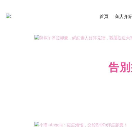
首頁
商店介
告別