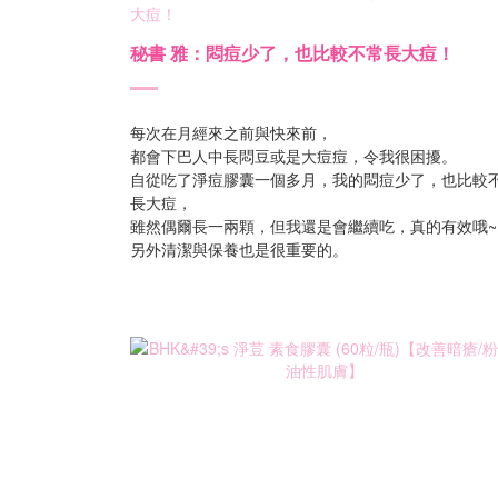
秘書 雅：悶痘少了，也比較不常長大痘！
每次在月經來之前與快來前，
都會下巴人中長悶豆或是大痘痘，令我很困擾。
自從吃了淨痘膠囊一個多月，我的悶痘少了，也比較
長大痘，
雖然偶爾長一兩顆，但我還是會繼續吃，真的有效哦~
另外清潔與保養也是很重要的。