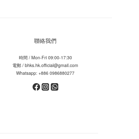
聯絡我們
時間 / Mon-Fri 09:00-17:30
電郵 / bhks.hk.official@gmail.com
Whatsapp: +886 0986880277