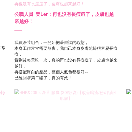
公職人員 樂Ler：再也沒有長痘痘了，皮膚也越
來越好！
我買淨荳組合，一開始抱著嘗試的心態，
不常
本身工作常常需要熬夜，我自己本身皮膚乾燥很容易長痘
痘，
貨到後每天吃一次，真的再也沒有長痘痘了，皮膚也越來
越好，
再搭配淨白的產品，整個人氣色都很好～
已經回購第二罐了，真的有效！