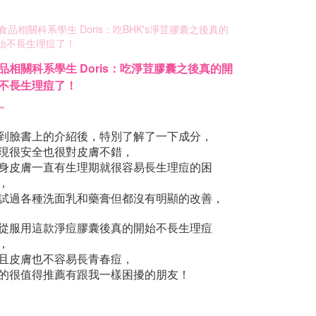
品相關科系學生 Doris：吃淨荳膠囊之後真的開
不長生理痘了！
到臉書上的介紹後，特別了解了一下成分，
現很安全也很對皮膚不錯，
身皮膚一直有生理期就很容易長生理痘的困
，
試過各種洗面乳和藥膏但都沒有明顯的改善，
從服用這款淨痘膠囊後真的開始不長生理痘
，
且皮膚也不容易長青春痘，
的很值得推薦有跟我一樣困擾的朋友！