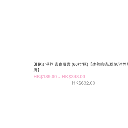
BHK's 淨荳 素食膠囊 (60粒/瓶)【改善暗瘡/粉刺/油性
膚】
HK$189.00 ~ HK$348.00
HK$632.00