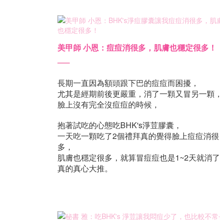
美甲師 小恩：痘痘消很多，肌膚也穩定很多！
長期一直因為額頭跟下巴的痘痘而困擾，
尤其是經期前後更嚴重，消了一顆又冒另一顆
臉上沒有完全沒痘痘的時候，
抱著試吃的心態吃BHK's淨荳膠囊，
一天吃一顆吃了2個禮拜真的覺得臉上痘痘消很
多，
肌膚也穩定很多，就算冒痘痘也是1~2天就消
真的真心大推。