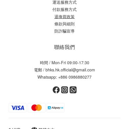
運送服務方式
付款服務方式
退換貨政策
條款與細則
防詐騙宣導
聯絡我們
時間 / Mon-Fri 09:00-17:30
電郵 / bhks.hk.official@gmail.com
Whatsapp: +886 0986880277