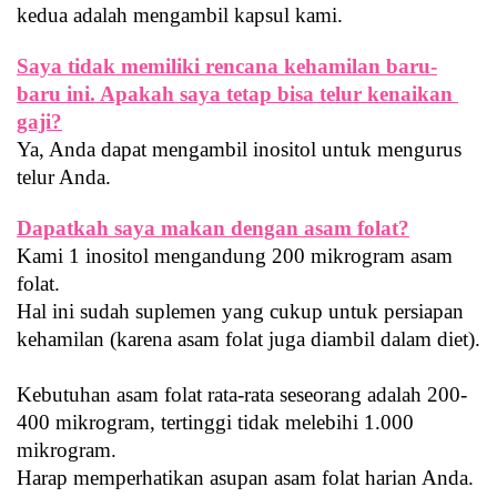
kedua adalah mengambil kapsul kami.
Saya tidak memiliki rencana kehamilan baru-
baru ini. Apakah saya tetap bisa telur kenaikan 
gaji?
Ya, Anda dapat mengambil inositol untuk mengurus 
telur Anda.
Dapatkah saya makan dengan asam folat?
Kami 1 inositol mengandung 200 mikrogram asam 
folat.
Hal ini sudah suplemen yang cukup untuk persiapan 
kehamilan (karena asam folat juga diambil dalam diet).
Kebutuhan asam folat rata-rata seseorang adalah 200-
400 mikrogram, tertinggi tidak melebihi 1.000 
mikrogram.
Harap memperhatikan asupan asam folat harian Anda.