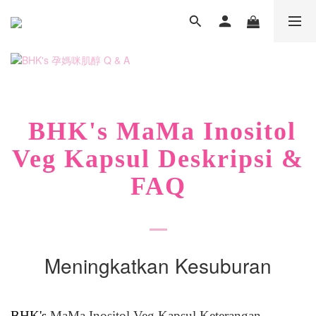
BHK's
MaMa Inositol
Veg Kapsul Deskripsi &
FAQ
Meningkatkan Kesuburan
BHK's
MaMa Inositol Veg Kapsul Keterangan