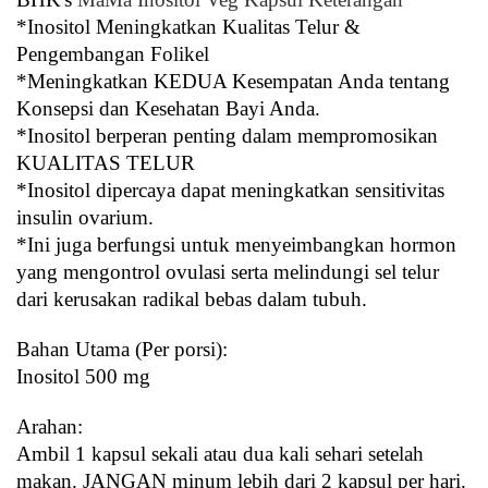
*Inositol Meningkatkan Kualitas Telur &
Pengembangan Folikel
*Meningkatkan KEDUA Kesempatan Anda tentang
Konsepsi dan Kesehatan Bayi Anda.
*Inositol berperan penting dalam mempromosikan
KUALITAS TELUR
*Inositol dipercaya dapat meningkatkan sensitivitas
insulin ovarium.
*Ini juga berfungsi untuk menyeimbangkan hormon 
yang mengontrol ovulasi serta melindungi sel telur 
dari kerusakan radikal bebas dalam tubuh.
Bahan Utama (Per porsi):
Inositol 500 mg
Arahan:
Ambil 1 kapsul sekali atau dua kali sehari setelah 
makan. JANGAN minum lebih dari 2 kapsul per hari.